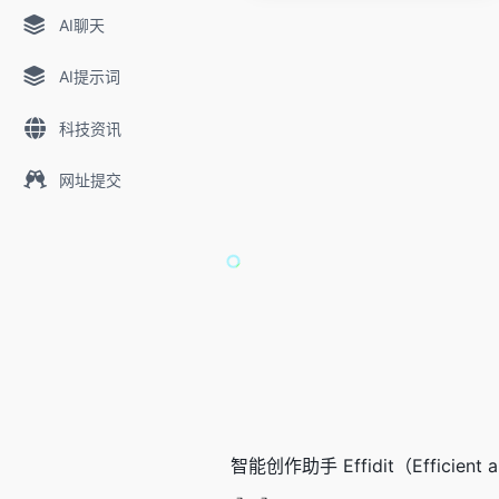
AI聊天
AI提示词
科技资讯
网址提交
智能创作助手 Effidit（Effici