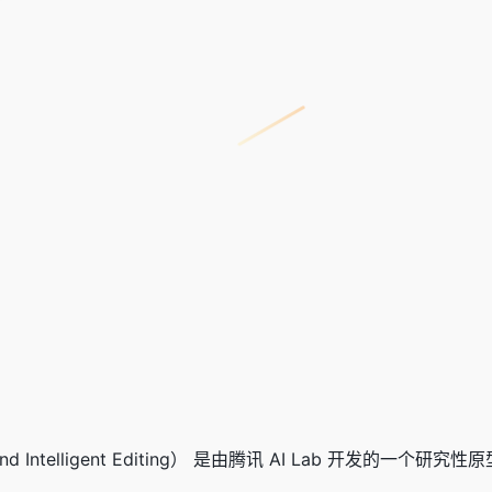
ent and Intelligent Editing） 是由腾讯 AI Lab 