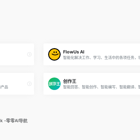
FlowUs AI
创作王
的产品
.ink -零零AI导航