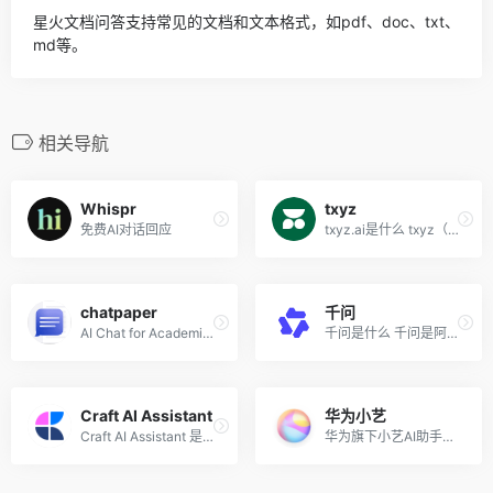
星火文档问答支持常见的文档和文本格式，如pdf、doc、txt、
md等。
相关导航
Whispr
txyz
免费AI对话回应
txyz.ai是什么 txyz（txyz.ai...
chatpaper
千问
AI Chat for Academic PDFs
千问是什么 千问是阿里云推出...
Craft AI Assistant
华为小艺
Craft AI Assistant 是高颜值...
华为旗下小艺AI助手网页端，...