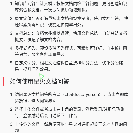
知识库问答：让大模型根据文档内容回答问题，更可创建知识
库聚合多文档，一次提问遍历领域知识。
原文定位：面对海量技术文档和规章制度，使用文档问答， 快
速检索所需知识，便捷定位内容出处。
文档总结：文档太多难以通读，快用文档总结，自动总结文档
概要，快速了解文档内容。
多模式问答：预设多种问答模式，可精炼可详细，自主编排回
答语气，服务各种场景需要。
自定义切分：根据文档结构自主选择切分方法，优化分段结
果，提升问答效果。
如何使用星火文档问答
访问星火文档问答的官网（chatdoc.xfyun.cn），点击立即体
验按钮，进入问答界面
选择上传文件或者点击右上角的登录，然后登录/注册讯飞账
号，登录成功后会自动返回工作台
上传你的文档，然后便可以与星火对话提起关于文档内容的问
题