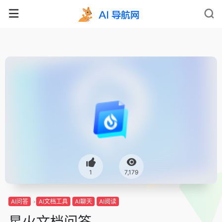
1
7,179
AI问答
AI文档工具
AI聊天
AI阅读
星火文档问答