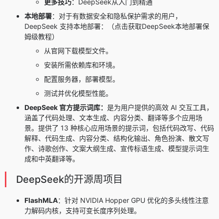
更多技巧
：
DeepSeek从入门到精通
本地部署
：对于有数据安全和隐私保护需求的用户，
DeepSeek 支持本地部署：（点击获取
DeepSeek本地部署保
姆级教程
）
从官网下载模型文件。
安装所需依赖库和环境。
配置服务器，部署模型。
测试并优化模型性能。
DeepSeek 官方提示词库
：
是为用户提供的高效 AI 交互工具，
涵盖了代码处理、文本生成、内容分类、翻译等多个应用场
景。提供了 13 种核心应用场景的提示词，包括代码改写、代码
解释、代码生成、内容分类、结构化输出、角色扮演、散文写
作、诗歌创作、文案大纲生成、宣传标语生成、模型提示词生
成和中英翻译等。
DeepSeek的开源周项目
FlashMLA
：针对 NVIDIA Hopper GPU 优化的多头线性注意
力解码内核，支持可变长度序列处理。