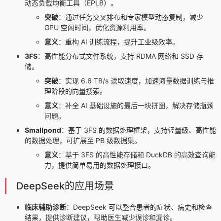
动态负载均衡工具（EPLB）。
突破
：通过任务交叉排布和专家模型动态复制，减少
GPU 空闲时间，优化资源利用率。
意义
：重构 AI 训练流程，提升工业级效率。
3FS
：高性能分布式文件系统，支持 RDMA 网络和 SSD 存
储。
突破
：实现 6.6 TB/s 读取速度，加速海量数据训练与推
理阶段的向量搜索。
意义
：补全 AI 基础设施的最后一块拼图，解决存储瓶颈
问题。
Smallpond
：基于 3FS 的数据处理框架，支持轻量级、高性能
的数据处理，可扩展至 PB 级数据集。
意义
：基于 3FS 的高性能存储和 DuckDB 的高效查询能
力，提供简单易用的数据处理接口。
DeepSeek的应用场景
临床辅助诊断
：DeepSeek 可以整合患者的症状、病史和检查
结果，提供诊断建议，帮助医生减少误诊和漏诊。