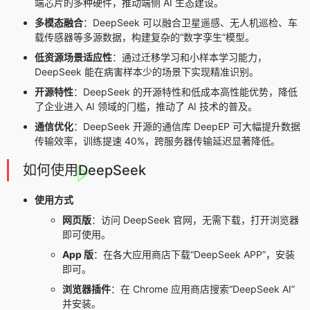
端芯片的多种硬件，推动端侧 AI 生态建设。
多模态融合
：DeepSeek 可以融合卫星遥感、无人机巡检、车
载传感器等多源数据，构建复杂的“数字孪生”模型。
低资源场景适应性
：通过迁移学习和小样本学习能力，
DeepSeek 能在病害样本少的场景下实现精准识别。
开源特性
：DeepSeek 的开源特性和低成本高性能优势，降低
了企业进入 AI 领域的门槛，推动了 AI 技术的普及。
通信优化
：DeepSeek 开源的通信库
DeepEP
可大幅提升数据
传输效率，训练提速 40%，跨服务器传输延迟显著降低。
如何使用DeepSeek
使用方式
网页版
：访问 DeepSeek 官网，无需下载，打开浏览器
即可使用。
App 版
：在各大应用商店下载“
DeepSeek APP
”，安装
即可。
浏览器插件
：在 Chrome 应用商店搜索“DeepSeek AI”
并安装。