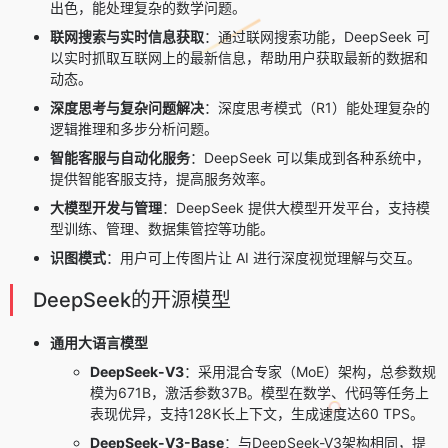
出色，能处理复杂的数学问题。
联网搜索与实时信息获取
：通过联网搜索功能，DeepSeek 可
以实时抓取互联网上的最新信息，帮助用户获取最新的数据和
动态。
深度思考与复杂问题解决
：深度思考模式（R1）能处理复杂的
逻辑推理和多步分析问题。
智能客服与自动化服务
：DeepSeek 可以集成到各种系统中，
提供智能客服支持，提高服务效率。
大模型开发与管理
：DeepSeek 提供大模型开发平台，支持模
型训练、管理、数据集管控等功能。
识图模式
：用户可上传图片让 AI 进行深度视觉理解与交互。
DeepSeek的开源模型
通用大语言模型
DeepSeek-V3
：采用混合专家（MoE）架构，总参数规
模为671B，激活参数37B。模型在数学、代码等任务上
表现优异，支持128K长上下文，生成速度达60 TPS。
DeepSeek-V3-Base
：与DeepSeek-V3架构相同，提