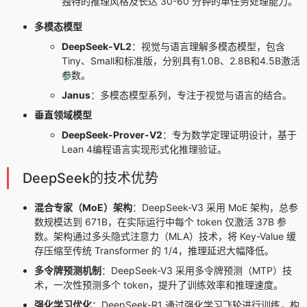
独特的推理风格及长达 30-60 分钟的单任务处理能力。
多模态模型
DeepSeek-VL2
：视觉与语言理解多模态模型，包含
Tiny、Small和标准版，分别具有1.0B、2.8B和4.5B激活
参数。
Janus
：多模态模型系列，专注于视觉与语言的结合。
垂直领域模型
DeepSeek-Prover-V2
：专为数学定理证明设计，基于
Lean 4编程语言实现形式化推理验证。
DeepSeek的技术优势
混合专家（MoE）架构
：DeepSeek-V3 采用 MoE 架构，总参
数规模达到 671B，在实际运行中每个 token 仅激活 37B 参
数。架构通过多头隐式注意力（MLA）技术，将 Key-Value 缓
存压缩至传统 Transformer 的 1/4，推理延迟大幅降低。
多令牌预测机制
：DeepSeek-V3 采用多令牌预测（MTP）技
术，一次性预测多个 token，提升了训练效率和推理速度。
强化学习优化
：DeepSeek-R1 通过强化学习飞轮进行训练，构