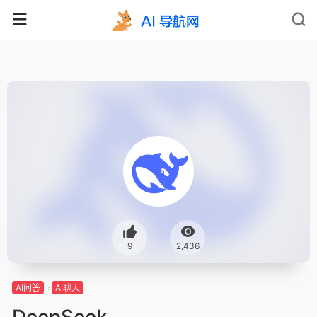
9
2,436
AI问答
AI聊天
DeepSeek