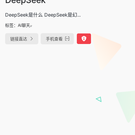
DeepSeek是什么 DeepSeek是幻...
标签：
AI聊天
链接直达
手机查看