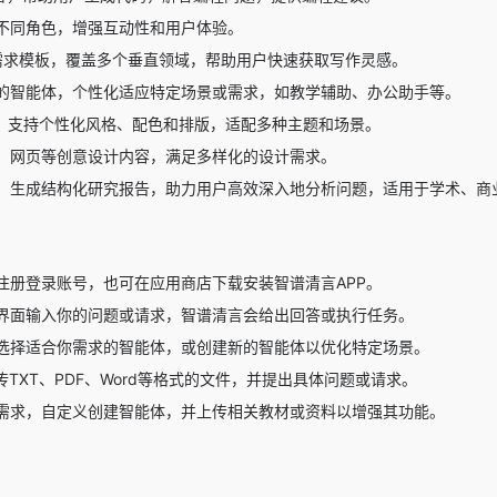
不同角色，增强互动性和用户体验。
的需求模板，覆盖多个垂直领域，帮助用户快速获取写作灵感。
的智能体，个性化适应特定场景或需求，如教学辅助、办公助手等。
T，支持个性化风格、配色和排版，适配多种主题和场景。
、网页等创意设计内容，满足多样化的设计需求。
，生成结构化研究报告，助力用户高效深入地分析问题，适用于学术、商
注册登录账号，也可在应用商店下载安装智谱清言APP。
界面输入你的问题或请求，智谱清言会给出回答或执行任务。
选择适合你需求的智能体，或创建新的智能体以优化特定场景。
传TXT、PDF、Word等格式的文件，并提出具体问题或请求。
需求，自定义创建智能体，并上传相关教材或资料以增强其功能。