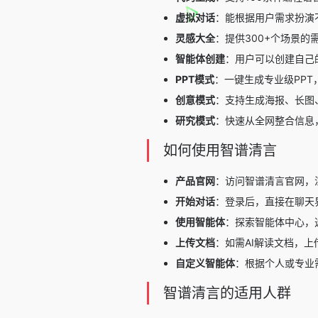
虚拟对话
：能根据用户需求扮演
灵感大全
：提供300+个场景
智能体创建
：用户可以创建自己
PPT模式
：一键生成专业级PP
创意模式
：支持生成海报、长图
研究模式
：快速从全网整合信息
如何使用智谱清言
产品官网
：访问智谱清言官网，
开始对话
：登录后，直接在聊天
使用智能体
：探索智能体中心，
上传文档
：如需AI解读文档，上
自定义智能体
：根据个人或专业
智谱清言的适用人群