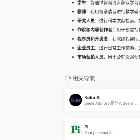
学生
：能通过智谱清言获取学习
教师
：利用智谱清言进行教学辅
研究人员
：进行科学文献检索、
作家和内容创作者
：用于创意写
程序员和开发者
：获取编程帮助
企业员工
：进行日常工作辅助、
市场营销人员
：用于营销文案创
相关导航
Koko AI
Seele AI&nbsp;是什么 Seele ...
Pi
Your personal ΑΙ.