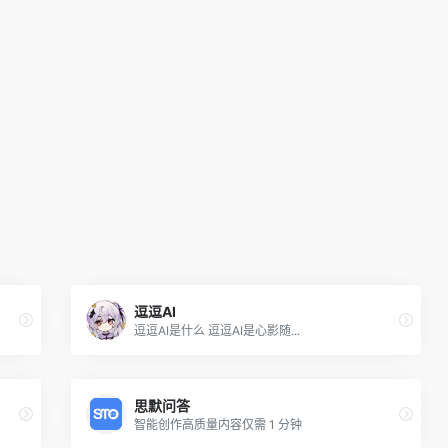
逗逗AI
逗逗AI是什么 逗逗AI是心影随...
思默问答
智能创作高质量内容仅需 1 分钟