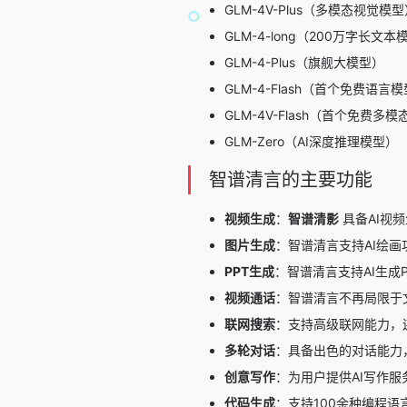
GLM-4V-Plus
（多模态视觉模型
GLM-4-long
（200万字长文本
GLM-4-Plus
（旗舰大模型）
GLM-4-Flash
（首个免费语言模型
GLM-4V-Flash
（首个免费多模态
GLM-Zero
（AI深度推理模型）
智谱清言的主要功能
视频生成
：
智谱清影
具备AI视
图片生成
：智谱清言支持AI绘
PPT生成
：智谱清言支持AI生成P
视频通话
：智谱清言不再局限于
联网搜索
：支持高级联网能力，
多轮对话
：具备出色的对话能力
创意写作
：为用户提供
AI写作
服
代码生成
：支持100余种编程