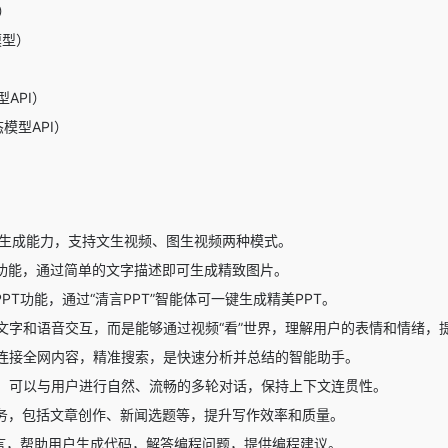
）
模型）
API）
模型API）
频生成能力，支持文生视频、图生视频两种模式。
画功能，通过简单的文字描述即可生成精致图片。
PT功能，通过“
清言PPT
”智能体可一键生成精美PPT。
文字和语音交互，而是能够通过视频“看”世界，理解用户的表情和情绪，
连接全网内容，精准搜索，是快速分析并总结的智能助手。
，可以与用户进行自然、流畅的多轮对话，保持上下文连贯性。
务，包括文章创作、新闻选题等，提升写作效率和质量。
语言，帮助用户生成代码，解答编程问题，提供编程建议。