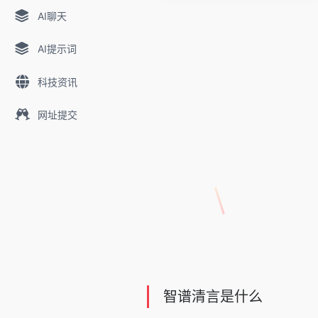
AI聊天
AI提示词
科技资讯
网址提交
智谱清言是什么