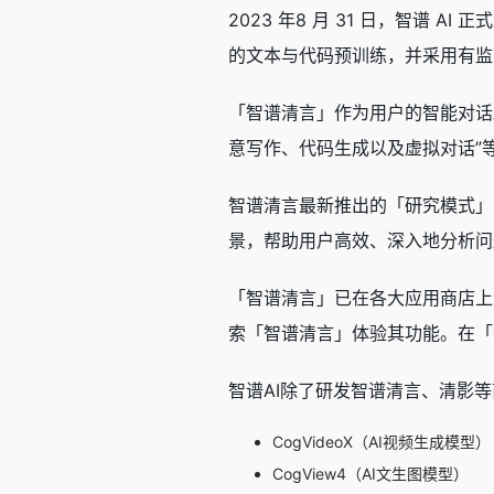
2023 年8 月 31 日，智谱 AI
的文本与代码预训练，并采用有监
「智谱清言」作为用户的
智能对话
意写作、代码生成以及虚拟对话”
智谱清言最新推出的「研究模式」
景，帮助用户高效、深入地分析问
「智谱清言」已在各大应用商店上线
索「智谱清言」体验其功能。在「
智谱AI除了研发智谱清言、
清影
等
CogVideoX
（AI视频生成模型）
CogView4
（AI文生图模型）