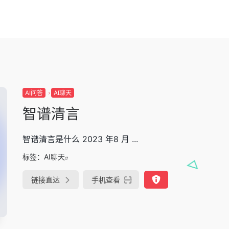
AI问答
AI聊天
智谱清言
智谱清言是什么 2023 年8 月 ...
标签：
AI聊天
链接直达
手机查看