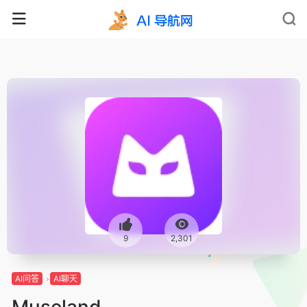
9
2,301
AI问答
AI聊天
Museland