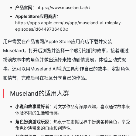
产品官网
：
https://www.museland.ai/
Apple Store应用商店
：
https://apps.apple.com/us/app/museland-ai-roleplay-
episodes/id6449736460
用户需要在产品官网/Apple Store应用商店下载并安装
Museland，打开后浏览并选择一个吸引他们的故事，接着通过
扮演故事中的角色并做出选择来推动剧情发展，体验互动式叙
事。还可以用Museland AI辅助工具创作自己的故事，定制角色
和情节，完成后可在社区分享自己的作品。
Museland的适用人群
小说和故事爱好者
：对文学作品有深厚兴趣，喜欢通过故事来
体验不同的生活和情感。
角色扮演游戏玩家
：热衷于在虚拟世界中扮演各种角色，享受
角色扮演带来的自由和创造性。