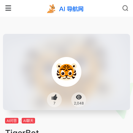
7
2,048
AI问答
AI聊天
TigerBot