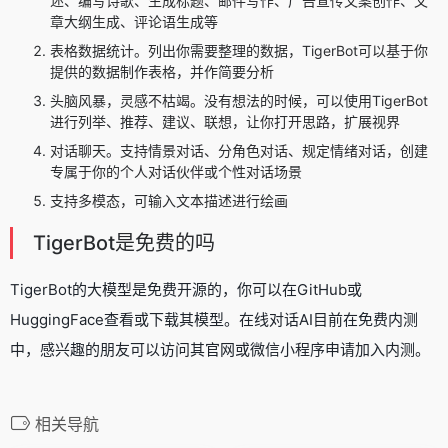
述、编写诗歌、生成标题、邮件写作、广告宣传文案创作、文
章大纲生成、评论语生成等
表格数据统计。列出你需要整理的数据，TigerBot可以基于你
提供的数据制作表格，并作简要分析
头脑风暴，灵感不枯竭。没有想法的时候，可以使用TigerBot
进行列举、推荐、建议、联想，让你打开思路，扩展视界
对话聊天。支持情景对话、分角色对话、规定情绪对话，创建
专属于你的个人对话伙伴或个性对话场景
支持多模态，可输入文本描述进行绘画
TigerBot是免费的吗
TigerBot的大模型是免费开源的，你可以在GitHub或
HuggingFace查看或下载其模型。在线对话AI目前在免费内测
中，感兴趣的朋友可以访问其官网或微信小程序申请加入内测。
相关导航