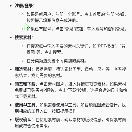
注册/登录
：
如果是新用户，注册一个账号。点击首页的“注册”按钮，
按照提示填写信息完成注册。
如果已有账号，点击“登录”按钮，输入账号和密码登录。
搜索素材
：
在搜索框中输入需要的素材关键词，如“PPT模板”、“背
景图”等，点击搜索。
在分类频道浏览不同类别的素材。
筛选素材
：根据需要，筛选素材类型、风格、尺寸等。查看搜
索结果，找到需要的素材。
预览和下载
：点击素材图片，进入详情页预览素材。如果素材
免费或已购买VIP服务，点击“下载”按钮，选择合适的尺寸和格
式下载素材。
使用AI工具
：如果需要使用AI工具，如智能抠图或云设计，找
到相应的工具入口，按照提示操作。
版权确认
：在使用素材前，确认素材的版权信息，确保素材商
用或符合使用需求。