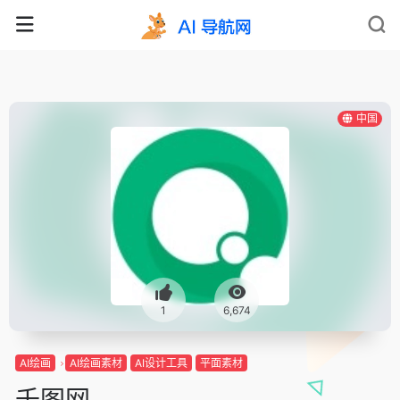
中国
1
6,674
AI绘画
AI绘画素材
AI设计工具
平面素材
千图网