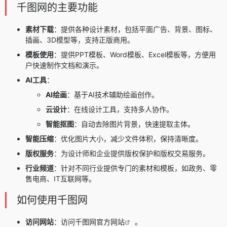
千图网的主要功能
素材下载
：提供各种设计素材，包括平面广告、背景、图标、
插画、3D模型等，支持正版商用。
模板使用
：提供PPT模板、Word模板、Excel模板等，方便用
户快速制作文档和演示。
AI工具
：
AI绘画
：基于AI技术辅助绘画创作。
云设计
：在线设计工具，支持多人协作。
智能抠图
：自动去除图片背景，快速提取主体。
智能压缩
：优化图片大小，减少文件体积，保持清晰度。
版权服务
：为设计师和企业提供版权保护和版权交易服务。
行业频道
：针对不同行业提供专门的素材和模板，如政务、零
售电商、IT互联网等。
如何使用千图网
访问网站
：访问千图网
官方网站
。