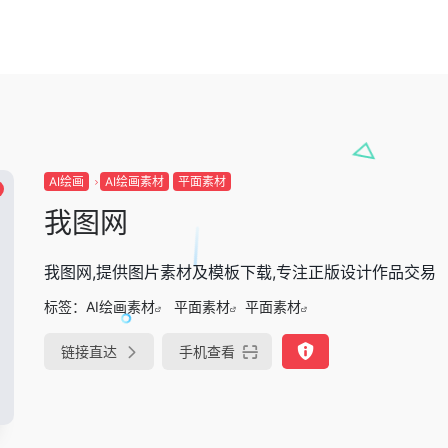
AI绘画
AI绘画素材
平面素材
我图网
我图网,提供图片素材及模板下载,专注正版设计作品交易
标签：
AI绘画素材
平面素材
平面素材
链接直达
手机查看