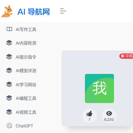
AI写作工具
AI内容检测
中国
AI提示指令
AI模型评测
AI学习网站
AI编程工具
AI视频工具
7
6,230
ChatGPT