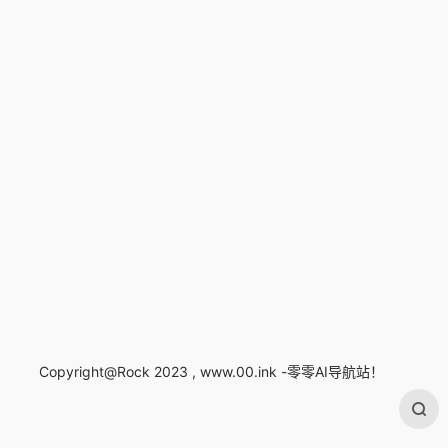
Copyright@Rock 2023 , www.00.ink -零零AI导航站！