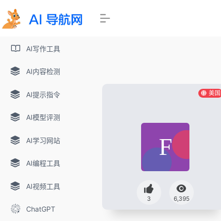
AI写作工具
AI内容检测
美国
AI提示指令
AI模型评测
AI学习网站
AI编程工具
AI视频工具
3
6,395
ChatGPT