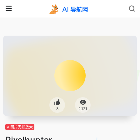
8
2,121
AI图片无损放大
Pixelhunter