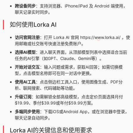
跨设备同步
：支持浏览器、iPhone/iPad 及 Android 端使用，
聊天记录实时同步。
如何使用Lorka AI
访问官网注册
：打开 Lorka AI 官网 https://www.lorka.ai/ ，使
用邮箱或社交账号快速注册免费账户。
选择AI模型
：进入聊天界面，从顶部模型列表中选择适合当前
任务的AI引擎（如GPT、Claude、Gemini等）。
开始对话交互
：输入问题或需求，获取AI回答；如需切换模
型，点击模型名称即可在同一对话中更换。
使用AI工具
：点击侧边栏工具入口，使用图像生成、PDF分
析、联网搜索、代码辅助等功能。
升级订阅
：如需解锁全部高级模型，点击定价页面选择月付
$19.99、季付$39.99或年付$59.99方案。
多端同步使用
：下载iOS或Android App，或在浏览器中登录，
聊天记录自动同步。
Lorka AI的关键信息和使用要求