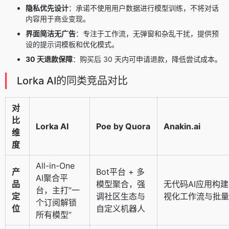
隐私优先设计
：承诺不使用用户数据进行模型训练，不将对话
内容用于商业变现。
界面简洁无广告
：专注于工作流，无弹窗和杂乱干扰，提供预
设的提示词模板和优化模式。
30 天退款保障
：购买后 30 天内可申请退款，降低尝试成本。
Lorka AI的同类竞品对比
对
比
Lorka AI
Poe by Quora
Anakin.ai
维
度
All-in-One
产
Bot平台 + 多
AI聚合平
品
模型聚合，强
无代码AI应用构
台，主打”一
定
调社区生态与
视化工作流与批量
个订阅解锁
位
自定义机器人
所有模型”