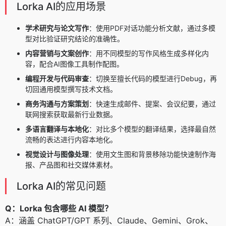
Lorka AI的应用场景
学术研究与论文写作
：使用PDF对话功能分析文献，通过多模
型对比验证研究结论的准确性。
内容营销与文案创作
：用不同模型的写作风格生成多样化内
容，配合AI图像工具制作配图。
编程开发与代码审查
：切换至擅长代码的模型进行Debug，再
切回通用模型撰写技术文档。
商务沟通与方案策划
：快速生成邮件、提案、会议纪要，通过
联网搜索获取最新行业数据。
多语言翻译与本地化
：对比多个模型的翻译结果，选择最自然
流畅的表达进行内容本地化。
视觉设计与图像处理
：使用文生图和背景移除功能快速制作海
报、产品图和社交媒体素材。
Lorka AI的常见问题
Q：Lorka 包含哪些 AI 模型？
A：涵盖 ChatGPT/GPT 系列、Claude、Gemini、Grok、