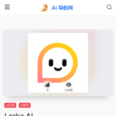
9
1,428
AI问答
AI聊天
Lorka AI