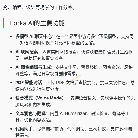
究、编程、设计等场景的工作效率。
Lorka AI的主要功能
多模型 AI 聊天中心
：在一个界面中访问多个顶级模型，支持同
一对话内即时切换并对比不同模型的回答。
AI 联网搜索
：内置实时网络搜索，快速获取最新信息并生成摘
要，辅助研究和事实核查。
AI 图像编辑与生成
：支持文生图、背景移除、图像修改、风格
调整等，满足日常视觉创作需求。
PDF 智能对话
：上传 PDF 文档后直接提问，提取关键信息、总
结内容或进行深度分析。
语音模式（Voice Mode）
：支持语音输入，实现免手操作的头
脑风暴和内容生成。
文本润色与翻译
：内置 AI Humanizer、语法检查、翻译等工
具，优化内容表达。
代码助手
：提供编程辅助、代码调试、重构建议，支持多种编
程语言。