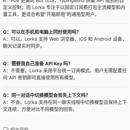
A：Poe 更偏向 Bot 市场，TypingMind 侧重 API 级别的自
定义控制；而 Lorka 专注于以固定订阅费打包主流模型和内
置工具，更适合希望”开箱即用”的通用型用户。
Q：可以在手机和电脑上同时使用吗？
A：可以。Lorka 支持 Web 浏览器、iOS 和 Android 设备，
聊天记录实时同步。
Q：需要我自己准备 API Key 吗？
A：不需要。Lorka 采用平台统一订阅模式，用户无需配置任
何 API 密钥即可直接使用所有模型。
Q：同一对话中切换模型会丢失上下文吗？
A：不会。Lorka 支持在同一聊天线程中切换模型且保持上下
文连续，方便对比不同模型的回答。
相关导航