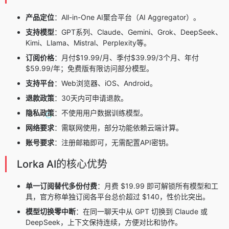
产品定位
：All-in-One AI聚合平台（AI Aggregator）。
支持模型
：GPT系列、Claude、Gemini、Grok、DeepSeek、
Kimi、Llama、Mistral、Perplexity等。
订阅价格
：月付$19.99/月、季付$39.99/3个月、年付
$59.99/年；免费版有限访问部分模型。
支持平台
：Web浏览器、iOS、Android。
退款政策
：30天内可申请退款。
隐私政策
：不使用用户数据训练模型。
网络要求
：需联网使用，部分功能依赖云端计算。
账号要求
：注册邮箱即可，无需配置API密钥。
Lorka AI的核心优势
单一订阅替代多份付费
：月费 $19.99 即可解锁所有模型和工
具，官方称单独订阅各平台总价超过 $140，性价比突出。
模型切换零中断
：在同一聊天中从 GPT 切换到 Claude 或
DeepSeek，上下文保持连续，方便对比和协作。