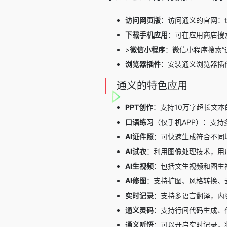
访问网页版
：访问通义的官网：ton
下载手机应用
：可在应用商店搜
>
微信小程序
：微信小程序搜索“
浏览器插件
：安装通义浏览器插
通义的特色应用
PPT创作
：支持10万字超长文本
口语练习
（仅手机APP）：支持
AI证件照
：可快速生成符合不同
AI试衣
：利用图像处理技术，用
AI生视频
：包括文生视频和图生
AI修图
：支持扩图、风格转换、
实时记录
：支持多语言翻译，内
通义灵码
：支持行间代码生成、
通义听悟
：可以开启实时记录，