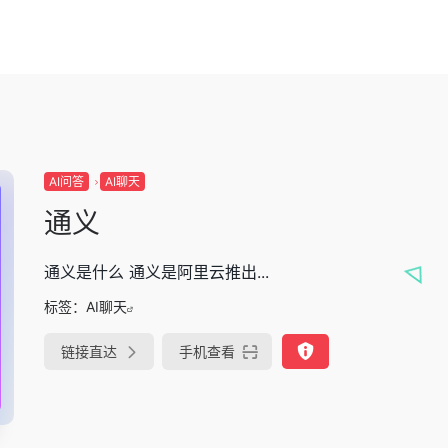
AI问答
AI聊天
通义
通义是什么 通义是阿里云推出...
标签：
AI聊天
链接直达
手机查看