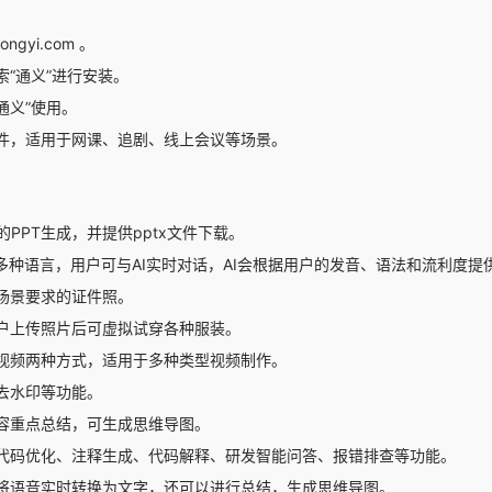
gyi.com 。
索“
通义
”进行安装。
通义”使用。
件，适用于网课、追剧、线上会议等场景。
的PPT生成，并提供pptx文件下载。
多种语言，用户可与AI实时对话，AI会根据用户的发音、语法和流利度提
场景要求的证件照。
户上传照片后可虚拟试穿各种服装。
视频两种方式，适用于多种类型视频制作。
去水印等功能。
容重点总结，可生成思维导图。
代码优化、注释生成、代码解释、研发智能问答、报错排查等功能。
将语音实时转换为文字，还可以进行总结，生成思维导图。