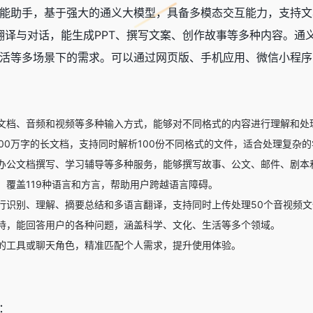
能助手
，基于强大的通义大模型，具备多模态交互能力，支持文
翻译与对话，能生成PPT、撰写文案、创作故事等多种内容。通义
活等多场景下的需求。可以通过网页版、手机应用、微信小程序
文档、音频和视频等多种输入方式，能够对不同格式的内容进行理解和处
000万字的长文档，支持同时解析100份不同格式的文件，适合处理复杂
办公文档撰写、学习辅导等多种服务，能够撰写故事、公文、邮件、剧本
，覆盖119种语言和方言，帮助用户跨越语言障碍。
行识别、理解、摘要总结和多语言翻译，支持同时上传处理50个音视频文
持，能回答用户的各种问题，涵盖科学、文化、生活等多个领域。
的工具或聊天角色，精准匹配个人需求，提升使用体验。
：