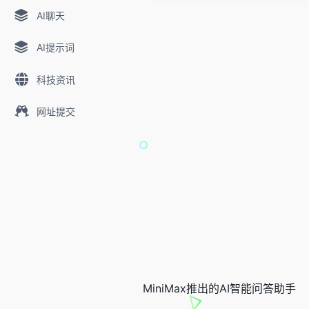
AI聊天
AI提示词
科技资讯
网址提交
MiniMax推出的AI智能问答助手