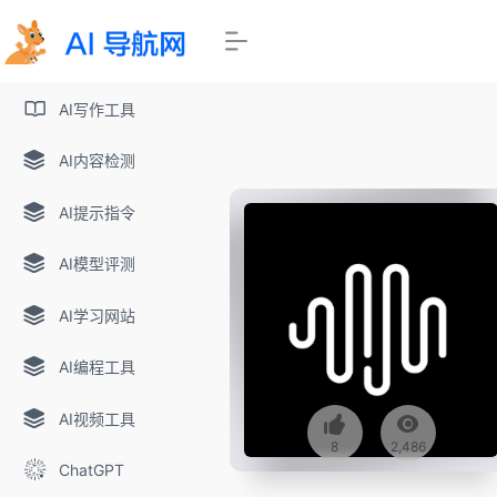
AI写作工具
AI内容检测
AI提示指令
AI模型评测
AI学习网站
AI编程工具
AI视频工具
8
2,486
ChatGPT