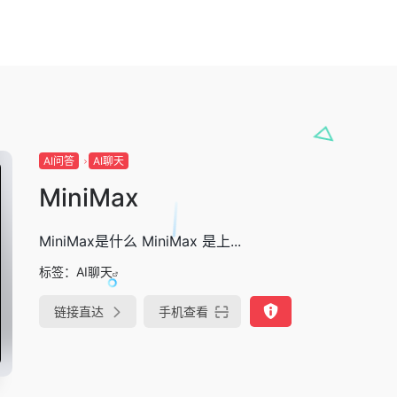
AI问答
AI聊天
MiniMax
MiniMax是什么 MiniMax 是上...
标签：
AI聊天
链接直达
手机查看